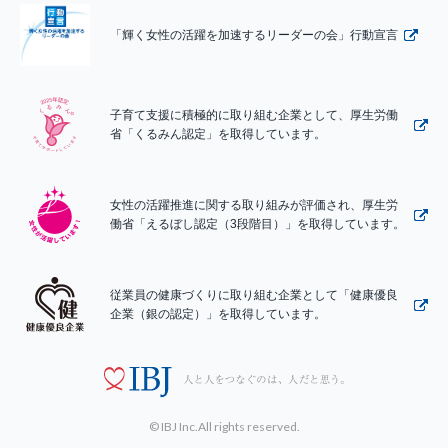
「輝く女性の活躍を加速するリーダーの会」行動宣言
子育て支援に積極的に取り組む企業として、厚生労働
省「くるみん認定」を取得しています。
女性の活躍推進に関する取り組みが評価され、厚生労
働省「えるぼし認定（3段階目）」を取得しています。
従業員の健康づくりに取り組む企業として「健康優良
企業（銀の認定）」を取得しています。
© IBJ Inc.All rights reserved.