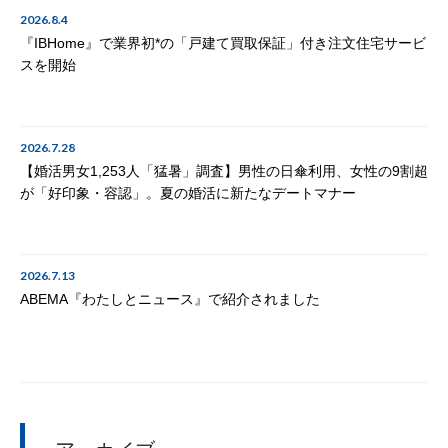
2026.8.4
『IBHome』で業界初*の「戸建て買取保証」付き注文住宅サービ
スを開始
2026.7.28
【婚活男女1,253人「猛暑」調査】男性の日傘利用、女性の9割超
が「好印象・容認」。夏の婚活に新たなデートマナー
2026.7.13
ABEMA『わたしとニュース』で紹介されました