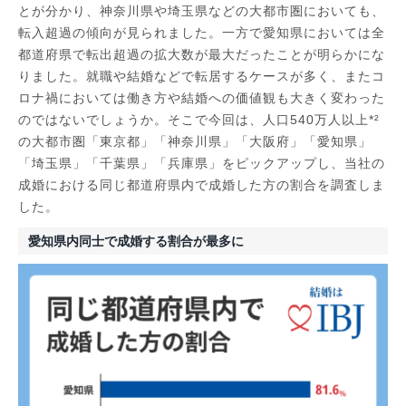
とが分かり、神奈川県や埼玉県などの大都市圏においても、
転入超過の傾向が見られました。一方で愛知県においては全
都道府県で転出超過の拡大数が最大だったことが明らかにな
りました。就職や結婚などで転居するケースが多く、またコ
ロナ禍においては働き方や結婚への価値観も大きく変わった
のではないでしょうか。そこで今回は、人口540万人以上*²
の大都市圏「東京都」「神奈川県」「大阪府」「愛知県」
「埼玉県」「千葉県」「兵庫県」をピックアップし、当社の
成婚における同じ都道府県内で成婚した方の割合を調査しま
した。
愛知県内同士で成婚する割合が最多に