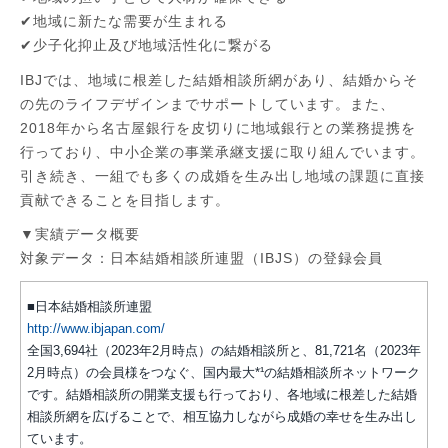
✔地域に新たな需要が生まれる
✔少子化抑止及び地域活性化に繋がる
IBJでは、地域に根差した結婚相談所網があり、結婚からそ
の先のライフデザインまでサポートしています。また、
2018年から名古屋銀行を皮切りに地域銀行との業務提携を
行っており、中小企業の事業承継支援に取り組んでいます。
引き続き、一組でも多くの成婚を生み出し地域の課題に直接
貢献できることを目指します。
▼実績データ概要
対象データ：日本結婚相談所連盟（IBJS）の登録会員
■日本結婚相談所連盟
http://www.ibjapan.com/
全国3,694社（2023年2月時点）の結婚相談所と、81,721名（2023年
2月時点）の会員様をつなぐ、国内最大*¹の結婚相談所ネットワーク
です。結婚相談所の開業支援も行っており、各地域に根差した結婚
相談所網を広げることで、相互協力しながら成婚の幸せを生み出し
ています。