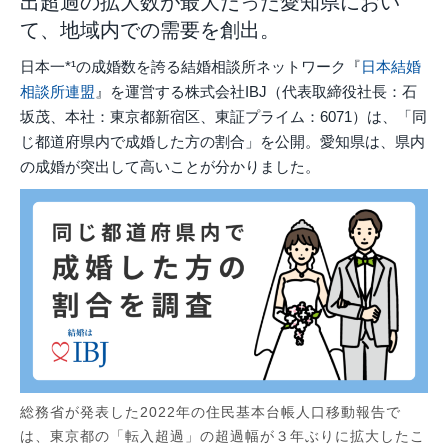
出超過の拡大数が最大だった愛知県におい
て、地域内での需要を創出。
日本一*¹の成婚数を誇る結婚相談所ネットワーク『
⽇本結婚
相談所連盟
』を運営する株式会社IBJ（代表取締役社長：石
坂茂、本社：東京都新宿区、東証プライム：6071）は、「同
じ都道府県内で成婚した方の割合」を公開。愛知県は、県内
の成婚が突出して高いことが分かりました。
総務省が発表した2022年の住民基本台帳人口移動報告で
は、東京都の「転入超過」の超過幅が３年ぶりに拡大したこ