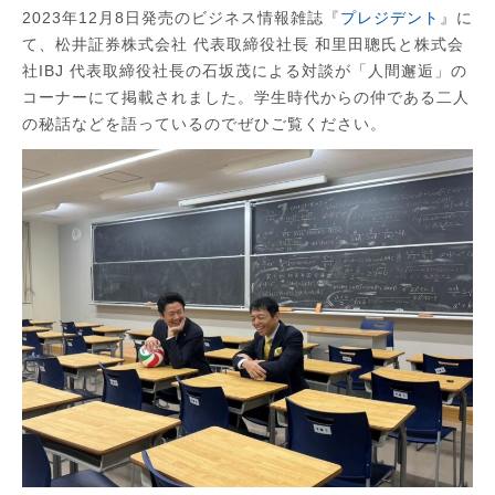
2023年12月8日発売のビジネス情報雑誌『
プレジデント
』に
て、松井証券株式会社 代表取締役社長 和里田聰氏と株式会
社IBJ 代表取締役社長の石坂茂による対談が「人間邂逅」の
コーナーにて掲載されました。学生時代からの仲である二人
の秘話などを語っているのでぜひご覧ください。