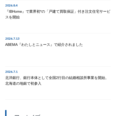
2026.8.4
『IBHome』で業界初*の「戸建て買取保証」付き注文住宅サービ
スを開始
2026.7.13
ABEMA『わたしとニュース』で紹介されました
2026.7.1
北洋銀行、銀行本体として全国2行目の結婚相談所事業を開始。
北海道の地銀で初参入