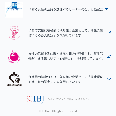
「輝く女性の活躍を加速するリーダーの会」行動宣言
子育て支援に積極的に取り組む企業として、厚生労働
省「くるみん認定」を取得しています。
女性の活躍推進に関する取り組みが評価され、厚生労
働省「えるぼし認定（3段階目）」を取得しています。
従業員の健康づくりに取り組む企業として「健康優良
企業（銀の認定）」を取得しています。
© IBJ Inc.All rights reserved.