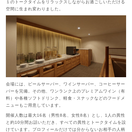
１のトークタイムをリラックスしながらお過ごしいただける
空間に生まれ変わりました。
会場には、ビールサーバー、ワインサーバー、コーヒーサー
バーを完備。その他、ワンランク上のプレミアムワイン（有
料）や各種ソフトドリンク、軽食・スナックなどのフードメ
ニューもご用意しています。
開催人数は最大16名（男性8名、女性8名）とし、1人の異性
と約10分間お話いただき、すべての異性とトークタイムを設
けています。プロフィールだけでは分からないお相手の人柄