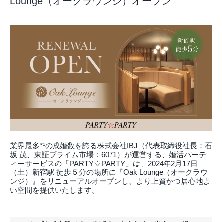
Lounge（オークラウンジ）オープン
業界最多*¹の成婚数を誇る株式会社IBJ（代表取締役社長：石
坂 茂、東証プライム市場：6071）が運営する、婚活パーテ
ィーサービスの「PARTY☆PARTY」は、2024年2月17日
（土）新宿駅 徒歩５分の場所に『Oak Lounge（オークラウ
ンジ）』をリニューアルオープンし、より上質かつ居心地よ
い空間を提供いたします。