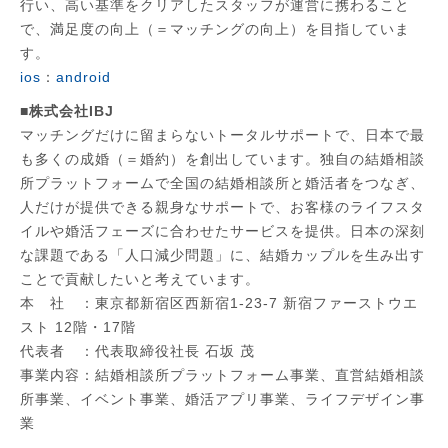
行い、高い基準をクリアしたスタッフが運営に携わること
で、満足度の向上（＝マッチングの向上）を目指していま
す。
ios
：
android
■株式会社IBJ
マッチングだけに留まらないトータルサポートで、日本で最
も多くの成婚（＝婚約）を創出しています。独自の結婚相談
所プラットフォームで全国の結婚相談所と婚活者をつなぎ、
人だけが提供できる親身なサポートで、お客様のライフスタ
イルや婚活フェーズに合わせたサービスを提供。日本の深刻
な課題である「人口減少問題」に、結婚カップルを生み出す
ことで貢献したいと考えています。
本 社 ：東京都新宿区西新宿1-23-7 新宿ファーストウエ
スト 12階・17階
代表者 ：代表取締役社長 石坂 茂
事業内容：結婚相談所プラットフォーム事業、直営結婚相談
所事業、イベント事業、婚活アプリ事業、ライフデザイン事
業