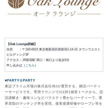
【Oak Lounge詳細】
住所 ：〒160-0023 東京都新宿区西新宿1-14-15 タウンウエスト
ビルディング3F
アクセス：JR新宿駅 西口・南口より徒歩5分
申し込みは（
こちら
）
■
PARTY☆PARTY
東証プライム市場の株式会社IBJが運営する、婚活パーティ
ーサービスです。専用ラウンジでの1対1個室トークから、恋
活謎解き・趣味コンなどバラエティ豊かなパーティーで、業
界屈指のマッチング率を実現。接客接遇研修やロープレ等を