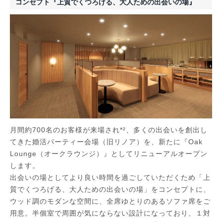
コンセプト『上質でくつろげる、大人ための出会いの場』
月間約700名のお客様が来場され*²、多くの出会いを創出し
てきた婚活パーティー会場（旧リノア）を、新たに『Oak
Lounge（オークラウンジ）』としてリニューアルオープン
します。
出会いの場としてより良い時間を過ごしていただくため「上
質でくつろげる、大人ための出会いの場」をコンセプトに、
ウッド調のモダンな空間に、全席ゆとりのあるソファ席をご
用意。半個室で周囲が気にならない設計になっており、１対