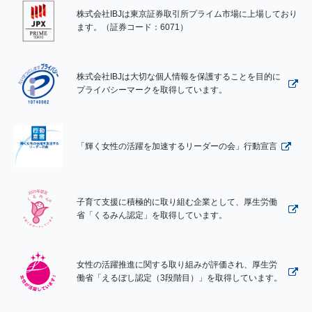
株式会社IBJは東京証券取引所プライム市場に上場しており
ます。（証券コード：6071）
株式会社IBJは大切な個人情報を保護することを目的に
プライバシーマークを取得しています。
「輝く女性の活躍を加速するリーダーの会」行動宣言
子育て支援に積極的に取り組む企業として、厚生労働
省「くるみん認定」を取得しています。
女性の活躍推進に関する取り組みが評価され、厚生労
働省「えるぼし認定（3段階目）」を取得しています。