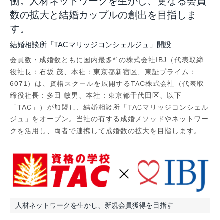
働。人材ネットワークを生かし、更なる会員
数の拡大と結婚カップルの創出を目指しま
す。
結婚相談所「TACマリッジコンシェルジュ」開設
会員数・成婚数ともに国内最多*¹の株式会社IBJ（代表取締
役社長：石坂 茂、本社：東京都新宿区、東証プライム：
6071）は、資格スクールを展開するTAC株式会社（代表取
締役社長：多田 敏男、本社：東京都千代田区、以下
「TAC」）が加盟し、結婚相談所「TACマリッジコンシェル
ジュ」をオープン。当社の有する成婚メソッドやネットワー
クを活用し、両者で連携して成婚数の拡大を目指します。
人材ネットワークを生かし、新規会員獲得を目指す