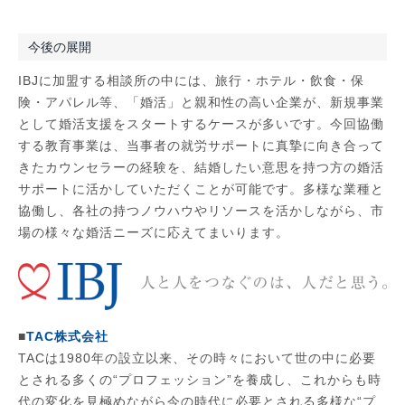
今後の展開
IBJに加盟する相談所の中には、旅行・ホテル・飲食・保
険・アパレル等、「婚活」と親和性の高い企業が、新規事業
として婚活支援をスタートするケースが多いです。今回協働
する教育事業は、当事者の就労サポートに真摯に向き合って
きたカウンセラーの経験を、結婚したい意思を持つ方の婚活
サポートに活かしていただくことが可能です。多様な業種と
協働し、各社の持つノウハウやリソースを活かしながら、市
場の様々な婚活ニーズに応えてまいります。
■
TAC株式会社
TACは1980年の設立以来、その時々において世の中に必要
とされる多くの“プロフェッション”を養成し、これからも時
代の変化を見極めながら今の時代に必要とされる多様な“プ