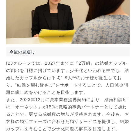
今後の見通し
IBJグループでは、2027年までに『2万組』の結婚カップル
の創出を目標に掲げています。少子化といわれる中でも、結
婚したカップルからは平均1.9人*⁴のお子様が誕生してお
り、“結婚を望む皆さま”をサポートすることで、人口減少問
題に歯止めをかけることを目指します。
また、2023年12月に資本業務提携契約により、結婚相談所
の「オーネット」がIBJの戦略的事業パートナーとして加わ
ることで、更なる成婚数の増加が期待されます。今後も、お
客様の婚活フェーズに合わせた婚活サービスを提供し、結婚
カップルを育むことで少子化問題の解決を目指します。