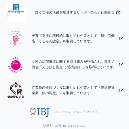
「輝く女性の活躍を加速するリーダーの会」行動宣言
子育て支援に積極的に取り組む企業として、厚生労働
省「くるみん認定」を取得しています。
女性の活躍推進に関する取り組みが評価され、厚生労
働省「えるぼし認定（3段階目）」を取得しています。
従業員の健康づくりに取り組む企業として「健康優良
企業（銀の認定）」を取得しています。
© IBJ Inc.All rights reserved.