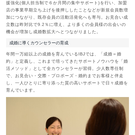
援強化(個人担当制で６か月間の集中サポート)を行い、加盟
店の事業早期立ち上げを後押ししたことなどが新規会員数増
加につながり、既存会員の活動活発化へも寄与。お見合い成
立数は昨対比で9.2％に増え、より多くの会員様の出会いの
機会が増加し成婚数拡大へとつながりました。
成婚に導くカウンセラーの育成
年間一万組以上の成婚を育んでいるIBJでは、「成婚＝婚
約」と定義し、これまで培ってきたサポートノウハウを「婚
活メソッド」として全カウンセラーが習得。少人数専任制
で、お見合い・交際・プロポーズ・婚約までお客様と伴走
し、一人ひとりに寄り添った質の高いサポートで日々成婚を
育んでいます。