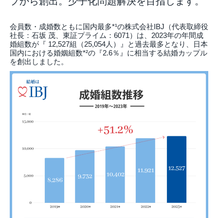
プから創出。少子化問題解決を目指します。
会員数・成婚数ともに国内最多*¹の株式会社IBJ（代表取締役
社長：石坂 茂、東証プライム：6071）は、2023年の年間成
婚組数が『 12,527組（25,054人）』と過去最多となり、日本
国内における婚姻組数*²の『2.6％』に相当する結婚カップル
を創出しました。