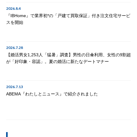
2026.8.4
『IBHome』で業界初*の「戸建て買取保証」付き注文住宅サービ
スを開始
2026.7.28
【婚活男女1,253人「猛暑」調査】男性の日傘利用、女性の9割超
が「好印象・容認」。夏の婚活に新たなデートマナー
2026.7.13
ABEMA『わたしとニュース』で紹介されました