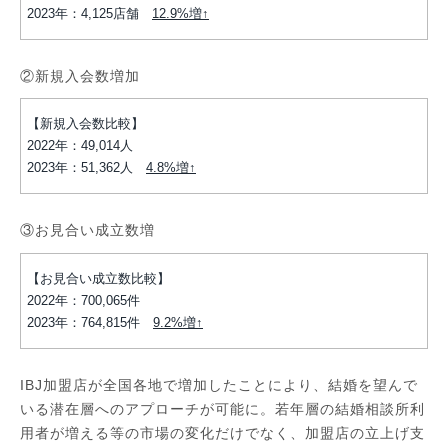
2023年：4,125店舗
12.9%増↑
②新規入会数増加
【新規入会数比較】
​2022年：49,014人
2023年：51,362人
4.8%増↑
③お見合い成立数増
【お見合い成立数比較】
2022年：700,065件
2023年：764,815件
9.2%増↑
IBJ加盟店が全国各地で増加したことにより、結婚を望んで
いる潜在層へのアプローチが可能に。若年層の結婚相談所利
用者が増える等の市場の変化だけでなく、加盟店の立上げ支