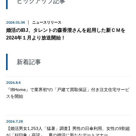
ピックアップ記事
2024.01.04
ニュースリリース
婚活のIBJ、タレントの森香澄さんを起用した新ＣＭを
2024年１月より放送開始！
新着記事
2026.8.4
『IBHome』で業界初*の「戸建て買取保証」付き注文住宅サービ
スを開始
2026.7.28
【婚活男女1,253人「猛暑」調査】男性の日傘利用、女性の9割超
が「好印象・容認」。夏の婚活に新たなデートマナー