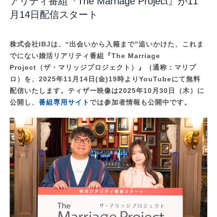
アリティ番組『The Marriage Project』が11
月14日配信スタート
株式会社IBJは、“出会いから入籍まで”追いかけた、これま
でにない婚活リアリティ番組『The Marriage
Project（ザ・マリッジプロジェクト）』（通称：マリプ
ロ）を、2025年11月14日(金)19時よりYouTubeにて無料
配信いたします。ティザー映像は2025年10月30日（木）に
公開し、
番組専用サイト
では参加者情報も公開中です。