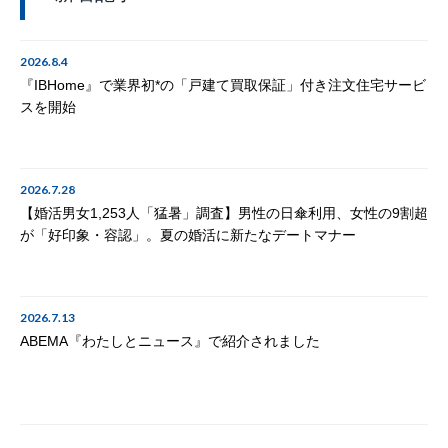
2026.8.4
『IBHome』で業界初*の「戸建て買取保証」付き注文住宅サービ
スを開始
2026.7.28
【婚活男女1,253人「猛暑」調査】男性の日傘利用、女性の9割超
が「好印象・容認」。夏の婚活に新たなデートマナー
2026.7.13
ABEMA『わたしとニュース』で紹介されました