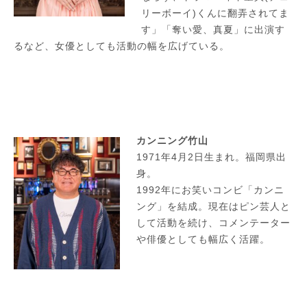
リーボーイ)くんに翻弄されてま
す」「奪い愛、真夏」に出演す
るなど、女優としても活動の幅を広げている。
カンニング竹山
1971年4月2日生まれ。福岡県出
身。
1992年にお笑いコンビ「カンニ
ング」を結成。現在はピン芸人と
して活動を続け、コメンテーター
や俳優としても幅広く活躍。