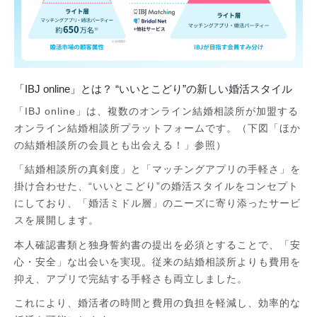
「IBJ online」とは？ “いいとこどり”の新しい婚活スタイル
「IBJ online」は、複数のオンライン結婚相談所が加盟する
オンライン結婚相談所プラットフォームです。（下図「ほか
の結婚相談所の会員とも出会える！」参照）
「結婚相談所の真剣度」と「マッチングアプリの手軽さ」を
掛け合わせた、“いいとこどり”の婚活スタイルをコンセプト
にしており、「婚活ミドル層」のニーズに寄り添ったサービ
スを展開します。
本人確認書類と独身誓約書の提出を必須とすることで、「安
心・安全」な出会いを実現。従来の結婚相談所よりも費用を
抑え、アプリで完結する手軽さも両立しました。
これにより、婚活者の時間と費用の負担を軽減し、効率的な