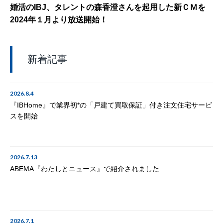
婚活のIBJ、タレントの森香澄さんを起用した新ＣＭを
2024年１月より放送開始！
新着記事
2026.8.4
『IBHome』で業界初*の「戸建て買取保証」付き注文住宅サービ
スを開始
2026.7.13
ABEMA『わたしとニュース』で紹介されました
2026.7.1