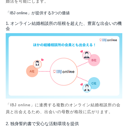
婚活を可能にします。
「IBJ online」が提供する3つの価値
1. オンライン結婚相談所の垣根を超えた、豊富な出会いの機
会
「IBJ online」に連携する複数のオンライン結婚相談所の会
員と出会えるため、出会いの母数が格段に広がります。
2. 独身誓約書で安心な活動環境を提供