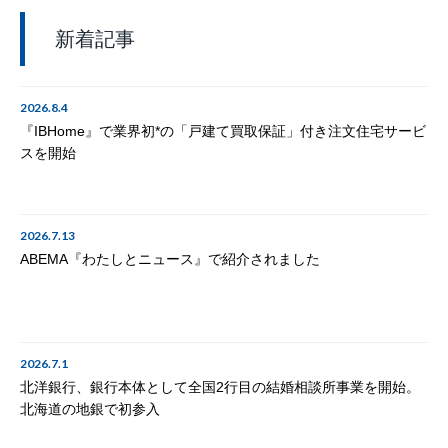
新着記事
2026.8.4
『IBHome』で業界初*の「戸建て買取保証」付き注文住宅サービ
スを開始
2026.7.13
ABEMA『わたしとニュース』で紹介されました
2026.7.1
北洋銀行、銀行本体として全国2行目の結婚相談所事業を開始。
北海道の地銀で初参入