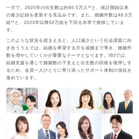
一方で、2025年の出生数は約66.5万人*²と、統計開始以来
の最少記録を更新する見込みです。また、婚姻件数は48.5万
組*²と、2023年以降50万組を下回る水準で推移していま
す。
このような状況を踏まえると、人口減少という社会課題に向
き合ううえでは、結婚を希望する方を成婚まで導き、婚姻件
数を増やしていくかが重要なテーマとなります。IBJでは、
結婚支援を通じて婚姻数の下支えと出生数の回復を後押しす
るため、会員一人ひとりに寄り添ったサポート体制の強化を
進めています。