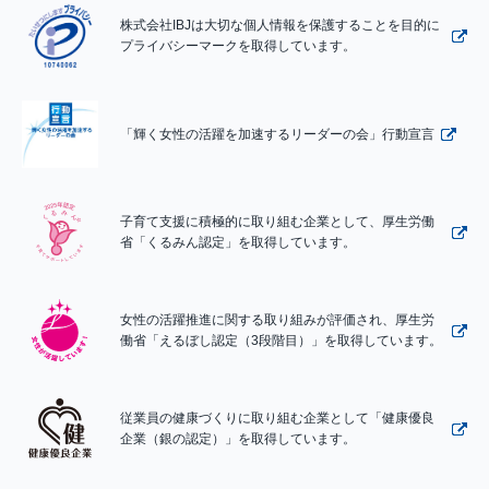
株式会社IBJは大切な個人情報を保護することを目的に
プライバシーマークを取得しています。
「輝く女性の活躍を加速するリーダーの会」行動宣言
子育て支援に積極的に取り組む企業として、厚生労働
省「くるみん認定」を取得しています。
女性の活躍推進に関する取り組みが評価され、厚生労
働省「えるぼし認定（3段階目）」を取得しています。
従業員の健康づくりに取り組む企業として「健康優良
企業（銀の認定）」を取得しています。