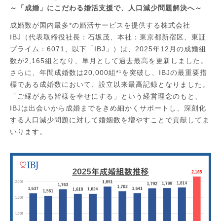
～「成婚」にこだわる婚活支援で、人口減少問題解決へ～
成婚数が国内最多*の婚活サービスを提供する株式会社
IBJ（代表取締役社長：石坂茂、本社：東京都新宿区、東証
プライム：6071、以下「IBJ」）は、2025年12月の成婚組
数が2,165組となり、単月として過去最高を更新しました。
さらに、年間成婚数は20,000組*¹を突破し、IBJの最重要指
標である成婚数において、設立以来最高記録となりました。
「ご縁がある皆様を幸せにする」という経営理念のもと、
IBJは出会いから成婚までをきめ細かくサポートし、深刻化
する人口減少問題に対して婚姻数を増やすことで貢献してま
いります。