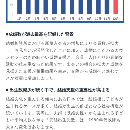
■成婚数が過去最高を記録した背景
結婚相談所における新規入会者の増加により会員数が拡大
し、お見合いが活発化したことに加え、成婚にこだわるカウ
ンセラーのきめ細かい成婚支援と、会員一人ひとりの真剣な
活動が積み重なった結果です。出会いの機会の拡大と成婚を
見据えた支援が相乗効果を生み、交際から成婚へと進むケー
スが着実に増加しました。
■ 出生数減少が続く中で、結婚支援の重要性が高まる
結婚文化を重んじる傾向にある日本では、結婚後に子どもが
生まれるケースが多く、結婚が出生の前提となる社会構造が
続いています。実際に、夫婦（既婚女性）から生まれる子ど
もの平均人数を示す「完結出生児数」は、1980年代以降も
大きな変化はありません。