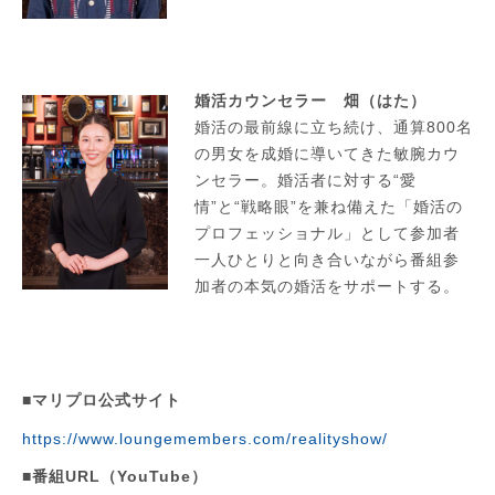
婚活カウンセラー 畑（はた）
婚活の最前線に立ち続け、通算800名
の男女を成婚に導いてきた敏腕カウ
ンセラー。婚活者に対する“愛
情”と“戦略眼”を兼ね備えた「婚活の
プロフェッショナル」として参加者
一人ひとりと向き合いながら番組参
加者の本気の婚活をサポートする。
■マリプロ公式サイト
https://www.loungemembers.com/realityshow/
■番組URL（YouTube）