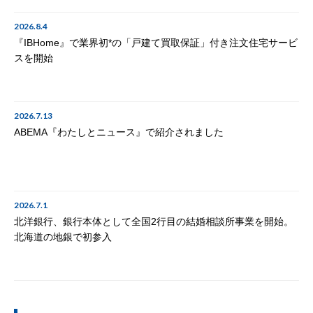
2026.8.4
『IBHome』で業界初*の「戸建て買取保証」付き注文住宅サービ
スを開始
2026.7.13
ABEMA『わたしとニュース』で紹介されました
2026.7.1
北洋銀行、銀行本体として全国2行目の結婚相談所事業を開始。
北海道の地銀で初参入