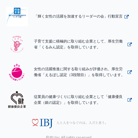
「輝く女性の活躍を加速するリーダーの会」行動宣言
子育て支援に積極的に取り組む企業として、厚生労働
省「くるみん認定」を取得しています。
女性の活躍推進に関する取り組みが評価され、厚生労
働省「えるぼし認定（3段階目）」を取得しています。
従業員の健康づくりに取り組む企業として「健康優良
企業（銀の認定）」を取得しています。
© IBJ Inc.All rights reserved.