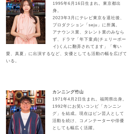
1995年6月16日生まれ。東京都出
身。
2023年3月にテレビ東京を退社後、
プロダクション「seju」に所属。
アナウンス業、タレント業のみなら
ず、ドラマ「年下童貞(チェリーボー
イ)くんに翻弄されてます」「奪い
愛、真夏」に出演するなど、女優としても活動の幅を広げて
いる。
カンニング竹山
1971年4月2日生まれ。福岡県出身。
1992年にお笑いコンビ「カンニン
グ」を結成。現在はピン芸人として
活動を続け、コメンテーターや俳優
としても幅広く活躍。