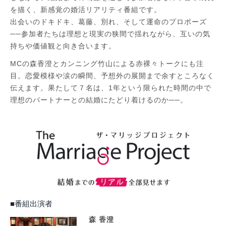
を描く、新感覚の婚活リアリティ番組です。
出会いのドキドキ、葛藤、別れ、そして運命のプロポーズ
──参加者たちは理想と現実の狭間で揺れながら、互いの気
持ちや価値観と向き合います。
MCの森香澄とカンニング竹山による赤裸々トークにも注
目。恋愛模様や涙の瞬間、予想外の展開まで余すところなく
伝えます。果たして７名は、1年という限られた時間の中で
理想のパートナーとの結婚にたどり着けるのか──。
■番組出演者
森 香澄