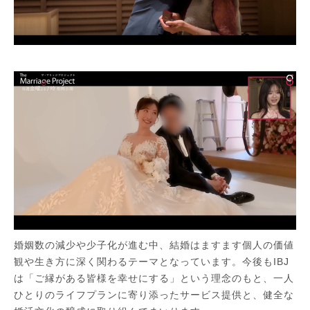
婚姻数の減少や少子化が進む中、結婚はますます個人の価値
観や生き方に深く関わるテーマとなっています。今後もIBJ
は「ご縁がある皆様を幸せにする」という理念のもと、一人
ひとりのライフプランに寄り添ったサービス提供と、健全な