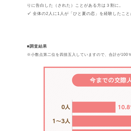
りに告白した（された）ことがある方は３割に。
✓
全体の2人に1人が「ひと夏の恋」を経験したこと
■調査結果
※小数点第二位を四捨五入していますので、合計が100