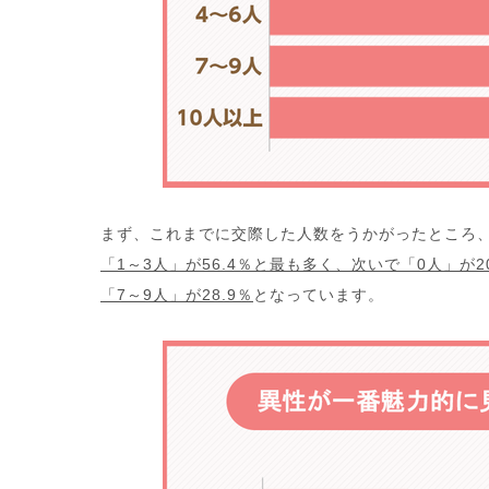
まず、これまでに交際した人数をうかがったところ、
「1～3人」が56.4％と最も多く、次いで「0人」が2
「7～9人」が28.9％
となっています。