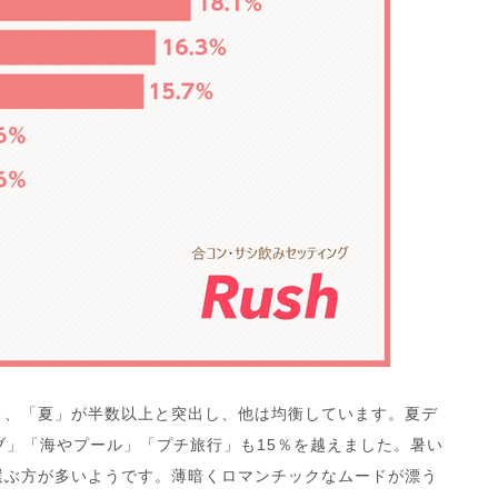
と、「夏」が半数以上と突出し、他は均衡しています。夏デ
イブ」「海やプール」「プチ旅行」も15％を越えました。暑い
選ぶ方が多いようです。薄暗くロマンチックなムードが漂う