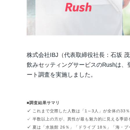
株式会社IBJ（代表取締役社長：石坂 
飲みセッティングサービスのRushは、
ート調査を実施しました。
■調査結果サマリ
✓
これまで交際した人数は「1～3人」が全体の33％
✓ 半数以上の方が、異性が最も魅力的に見える季節
✓
夏は「水族館 26％」「ドライブ 18％」「海・