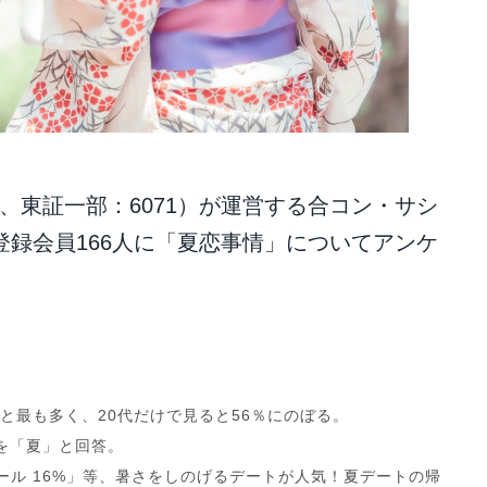
茂、東証一部：6071）が運営する合コン・サシ
登録会員166人に「夏恋事情」についてアンケ
と最も多く、20代だけで見ると56％にのぼる。
を「夏」と回答。
プール 16%」等、暑さをしのげるデートが人気！夏デートの帰