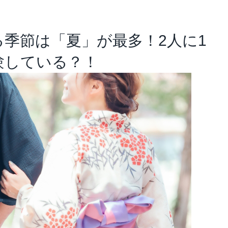
アナリスト･レポート
業績・財務ハイライト
季節は「夏」が最多！2人に1
験している？！