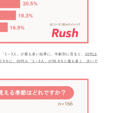
「1～3人」が最も多い結果に。年齢別に見ると、
20代は
0.5％に。30代も「1～3人」が36.8％と最も多く、次いで