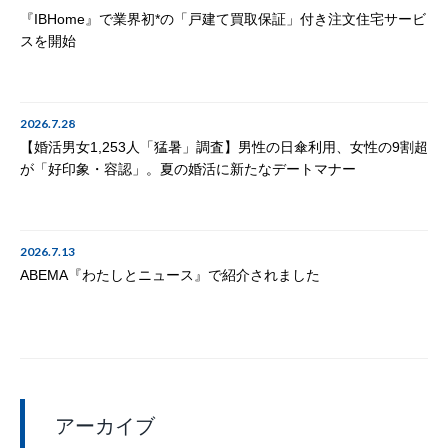
『IBHome』で業界初*の「戸建て買取保証」付き注文住宅サービ
スを開始
2026.7.28
【婚活男女1,253人「猛暑」調査】男性の日傘利用、女性の9割超
が「好印象・容認」。夏の婚活に新たなデートマナー
2026.7.13
ABEMA『わたしとニュース』で紹介されました
アーカイブ