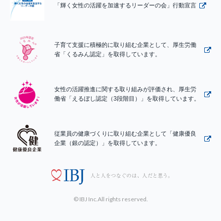
「輝く女性の活躍を加速するリーダーの会」行動宣言
子育て支援に積極的に取り組む企業として、厚生労働
省「くるみん認定」を取得しています。
女性の活躍推進に関する取り組みが評価され、厚生労
働省「えるぼし認定（3段階目）」を取得しています。
従業員の健康づくりに取り組む企業として「健康優良
企業（銀の認定）」を取得しています。
© IBJ Inc.All rights reserved.