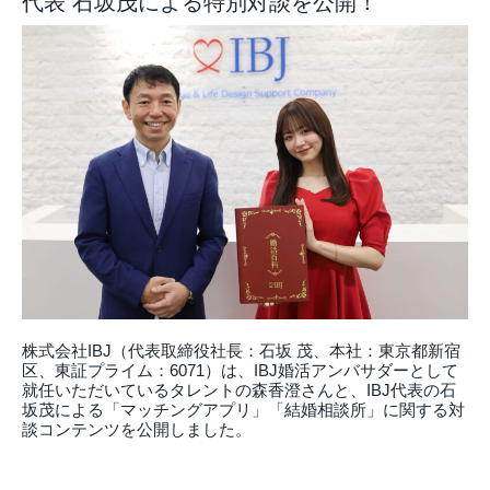
代表 石坂茂による特別対談を公開！
株式会社IBJ（代表取締役社⻑：⽯坂 茂、本社：東京都新宿
区、東証プライム：6071）は、IBJ婚活アンバサダーとして
就任いただいているタレントの森香澄さんと、IBJ代表の石
坂茂による「マッチングアプリ」「結婚相談所」に関する対
談コンテンツを公開しました。