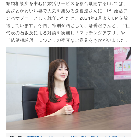
結婚相談所を中心に婚活サービスを複合展開するIBJでは、
あざとかわいい姿で人気を集める森香澄さんに「IBJ婚活ア
ンバサダー」として就任いただき、2024年1月よりCMを放
送しています。今回、特別企画として、森香澄さんと、当社
代表の石坂茂による対談を実施し「マッチングアプリ」や
「結婚相談所」についての率直なご意見をうかがいました。