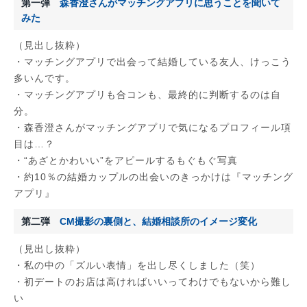
第一弾
森香澄さんがマッチングアプリに思うことを聞いて
みた
（見出し抜粋）
・マッチングアプリで出会って結婚している友人、けっこう
多いんです。
・マッチングアプリも合コンも、最終的に判断するのは自
分。
・森香澄さんがマッチングアプリで気になるプロフィール項
目は…？
・“あざとかわいい”をアピールするもぐもぐ写真
・約10％の結婚カップルの出会いのきっかけは『マッチング
アプリ』
第二弾
CM撮影の裏側と、結婚相談所のイメージ変化
（見出し抜粋）
・私の中の「ズルい表情」を出し尽くしました（笑）
・初デートのお店は高ければいいってわけでもないから難し
い