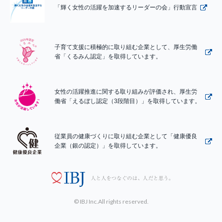
「輝く女性の活躍を加速するリーダーの会」行動宣言
子育て支援に積極的に取り組む企業として、厚生労働
省「くるみん認定」を取得しています。
女性の活躍推進に関する取り組みが評価され、厚生労
働省「えるぼし認定（3段階目）」を取得しています。
従業員の健康づくりに取り組む企業として「健康優良
企業（銀の認定）」を取得しています。
© IBJ Inc.All rights reserved.