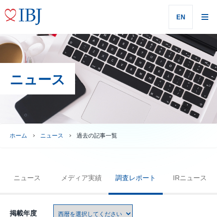
EN
ニュース
ホーム
ニュース
過去の記事一覧
ニュース
メディア実績
調査レポート
IRニュース
掲載年度