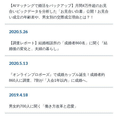
【AIマッチングで婚活をバックアップ】月間4万件超のお見
合いビックデータを分析した「お見合い白書」公開！お見合
い成立の年齢差や、男女別の交際成立理由とは？！
2020.5.26
【調査レポート】結婚相談所の「成婚者860名」に聞く『結
婚後の変化と、夫婦の暮らし』
2020.5.13
『オンラインプロポーズ』で成婚カップル誕生！成婚者約
860人に調査、7割が「入会1年以内」に成婚へ。
2019.4.18
男女約700人に聞く「働き方改革と恋愛」